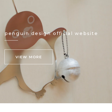
penguin design official website
VIEW MORE