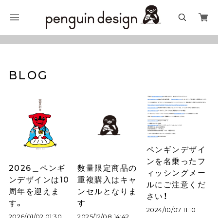
BLOG
ペンギンデザイ
ンを名乗ったフ
2026＿ペンギ
数量限定商品の
ィッシングメー
ンデザインは10
重複購入はキャ
ルにご注意くだ
周年を迎えま
ンセルとなりま
さい！
す。
す
2024/10/07 11:10
2026/01/02 01:30
2025/12/08 14:42