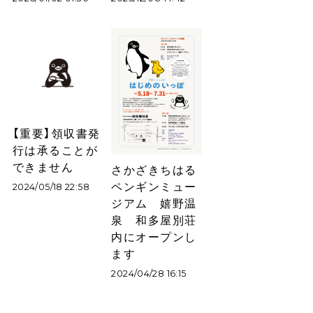
【重要】領収書発
行は承ることが
できません
さかざきちはる
ペンギンミュー
2024/05/18 22:58
ジアム 嬉野温
泉 和多屋別荘
内にオープンし
ます
2024/04/28 16:15