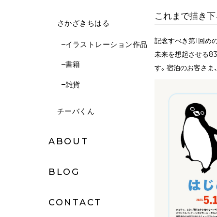
これまで描き下
さかざきちはる
記念すべき第1回め
イラストレーション作品
未来を想起させる8
書籍
す。宿泊のお客さま
雑貨
チーバくん
ABOUT
BLOG
CONTACT