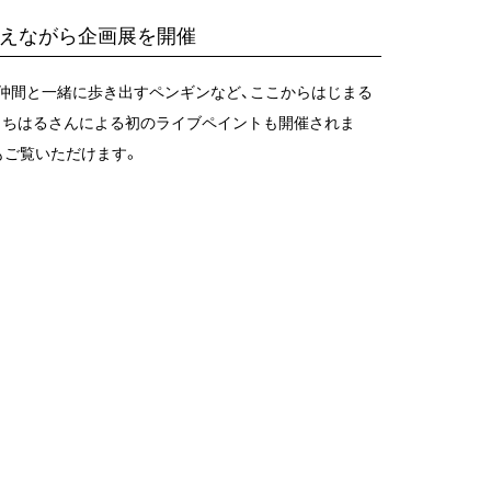
替えながら企画展を開催
、仲間と一緒に歩き出すペンギンなど、ここからはじまる
ざきちはるさんによる初のライブペイントも開催されま
もご覧いただけます。