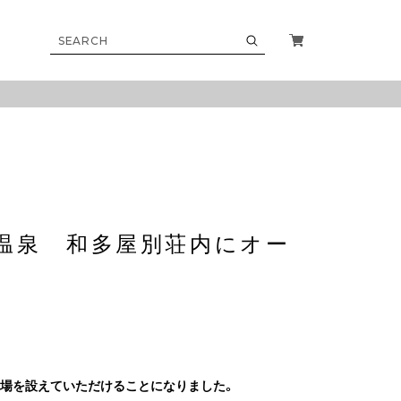
温泉 和多屋別荘内にオー
示会場を設えていただけることになりました。