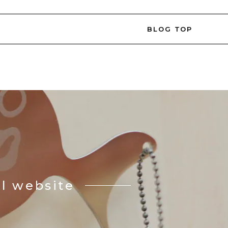
BLOG TOP
al website