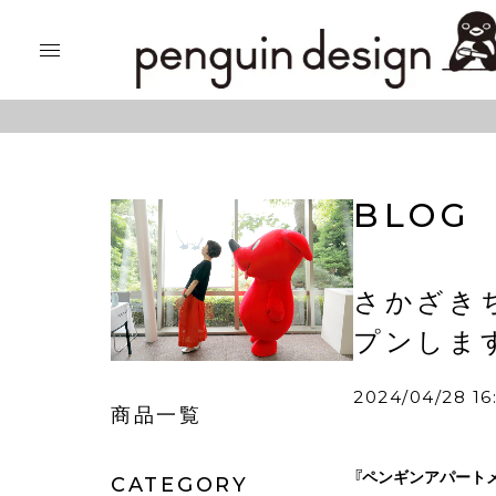
BLOG
さかざき
プンしま
2024/04/28 16
商品一覧
『ペンギンアパート
CATEGORY