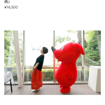
画』
¥16,500