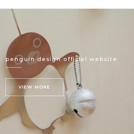
penguin design official website
VIEW MORE